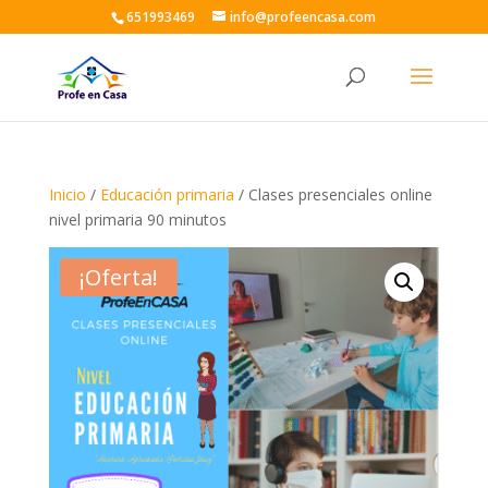
651993469
info@profeencasa.com
Inicio
/
Educación primaria
/ Clases presenciales online
nivel primaria 90 minutos
¡Oferta!