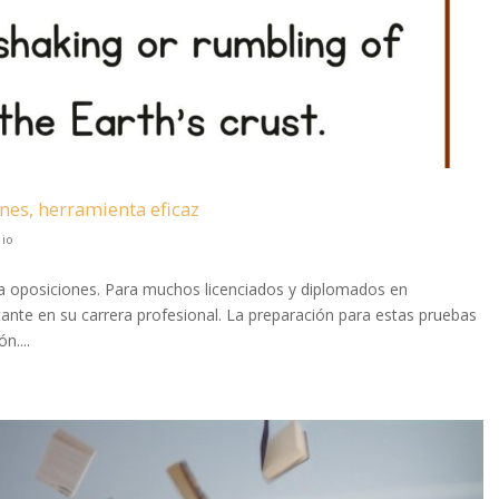
nes, herramienta eficaz
dio
ra oposiciones. Para muchos licenciados y diplomados en
ante en su carrera profesional. La preparación para estas pruebas
n....