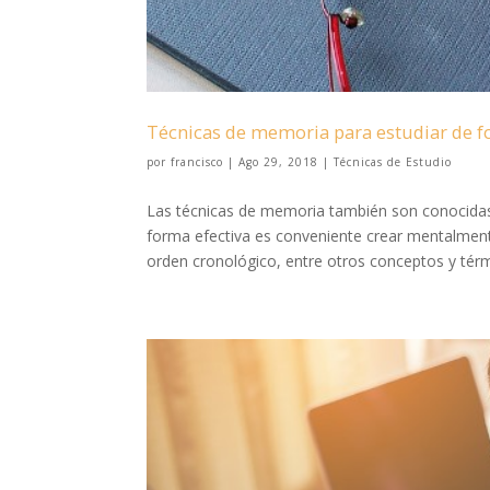
Técnicas de memoria para estudiar de f
por
francisco
|
Ago 29, 2018
|
Técnicas de Estudio
Las técnicas de memoria también son conocidas 
forma efectiva es conveniente crear mentalment
orden cronológico, entre otros conceptos y térm