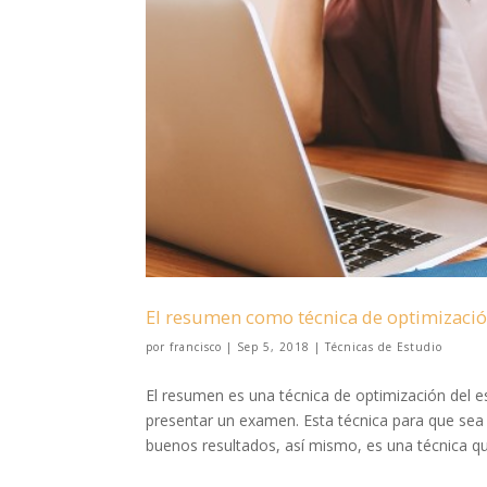
El resumen como técnica de optimizació
por
francisco
|
Sep 5, 2018
|
Técnicas de Estudio
El resumen es una técnica de optimización del e
presentar un examen. Esta técnica para que sea
buenos resultados, así mismo, es una técnica que