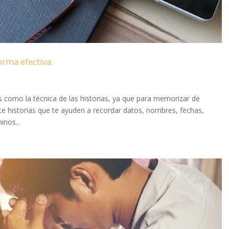
orma efectiva
como la técnica de las historias, ya que para memorizar de
e historias que te ayuden a recordar datos, nombres, fechas,
inos...