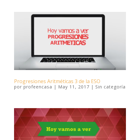
Progresiones Aritméticas 3 de la ESO
por
profeencasa
|
May 11, 2017
|
Sin categoría